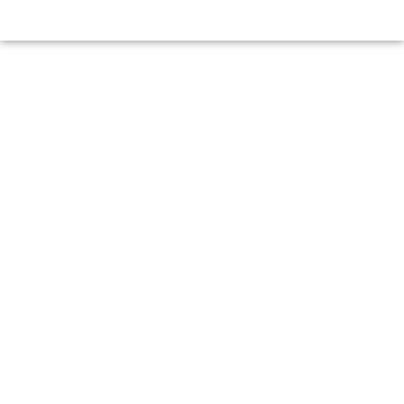
k
a
m