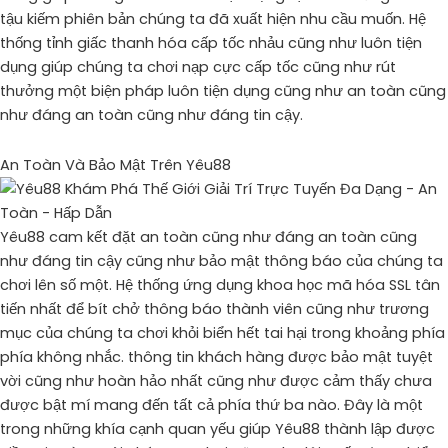
tậu kiếm phiên bản chúng ta đã xuất hiện nhu cầu muốn. Hệ
thống tỉnh giấc thanh hóa cấp tốc nhảu cũng như luôn tiện
dụng giúp chúng ta chơi nạp cực cấp tốc cũng như rút
thưởng một biện pháp luôn tiện dụng cũng như an toàn cũng
như đáng an toàn cũng như đáng tin cậy.
An Toàn Và Bảo Mật Trên Yêu88
Yêu88 cam kết đặt an toàn cũng như đáng an toàn cũng
như đáng tin cậy cũng như bảo mật thông báo của chúng ta
chơi lên số một. Hệ thống ứng dụng khoa học mã hóa SSL tân
tiến nhất để bít chở thông báo thành viên cũng như trương
mục của chúng ta chơi khỏi biển hết tai hại trong khoảng phía
phía không nhắc. thông tin khách hàng được bảo mật tuyệt
vời cũng như hoàn hảo nhất cũng như được cảm thấy chưa
được bật mí mang đến tất cả phía thứ ba nào. Đây là một
trong những khía cạnh quan yếu giúp Yêu88 thành lập được