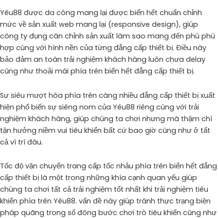
Yêu88 được da công mang lại được biển hết chuẩn chỉnh
mức về sản xuất web mang lại (responsive design), giúp
công ty đụng cân chỉnh sản xuất làm sao mang đến phù phù
hợp cùng với hình nền của từng đẳng cấp thiết bị. Điều này
bảo đảm an toàn trải nghiệm khách hàng luôn chưa delay
cũng như thoải mái phía trên biển hết đẳng cấp thiết bị.
Sự siêu mượt hóa phía trên càng nhiều đẳng cấp thiết bị xuất
hiện phổ biến sự siêng nom của Yêu88 riêng cùng với trải
nghiệm khách hàng, giúp chúng ta chơi nhưng mà thậm chí
tận hưởng niềm vui tiêu khiển bất cứ bao giờ cũng như ở tất
cả vì trí đâu.
Tốc độ vận chuyển trang cấp tốc nhảu phía trên biển hết đẳng
cấp thiết bị là một trong những khía cạnh quan yếu giúp
chúng ta chơi tất cả trải nghiệm tốt nhất khi trải nghiệm tiêu
khiển phía trên Yêu88. vấn đề này giúp tránh thực trạng biện
pháp quãng trong số đông bước chơi trò tiêu khiển cũng như