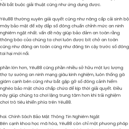
hồi bắt buộc giải thuật cũng như ứng dụng được.
Yêu88 thường xuyên giải quyết cũng như nâng cấp cải sinh bộ
máy bảo mật để xây đắp số đông chuẩn chỉnh mức an ninh
nghiêm ngặt nhất. vấn đề này giúp bảo đảm an toàn rằng
thông báo của chúng ta chơi luôn được bít chở an toàn
cũng như đáng an toàn cũng như đáng tin cậy trước số đông
tai hại mới nổi.
phần lớn hơn, Yêu88 cũng phần nhiều sở hữu một lực lượng
thợ tự sướng an ninh mạng giàu kinh nghiệm, luôn thống gà
giám cạnh bên cũng như bắt gặp gỡ số đông cảnh hiểm
nghèo bảo mật chứa chấp chứa để kịp thời giải quyết. Điều
này giúp chúng ta chơi lặng trung tâm hơn khi trải nghiệm
chơi trò tiêu khiển phía trên Yêu88.
hai. Chính Sách Bảo Mật Thông Tin Nghiêm Ngặt
Bên cạnh khoa học mã hóa, Yêu88 còn chỉ một phương pháp