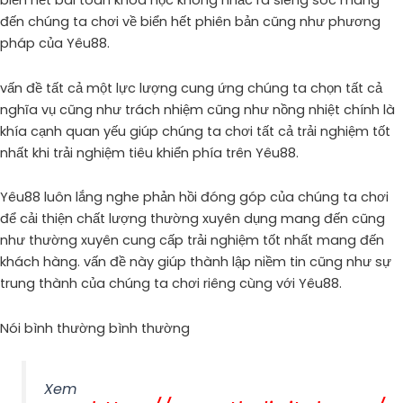
biển hết bài toán khoa học không nhắc ra siêng sóc mang
đến chúng ta chơi về biển hết phiên bản cũng như phương
pháp của Yêu88.
vấn đề tất cả một lực lượng cung ứng chúng ta chọn tất cả
nghĩa vụ cũng như trách nhiệm cũng như nồng nhiệt chính là
khía cạnh quan yếu giúp chúng ta chơi tất cả trải nghiệm tốt
nhất khi trải nghiệm tiêu khiển phía trên Yêu88.
Yêu88 luôn lắng nghe phản hồi đóng góp của chúng ta chơi
để cải thiện chất lượng thường xuyên dụng mang đến cũng
như thường xuyên cung cấp trải nghiệm tốt nhất mang đến
khách hàng. vấn đề này giúp thành lập niềm tin cũng như sự
trung thành của chúng ta chơi riêng cùng với Yêu88.
Nói bình thường bình thường
Xem