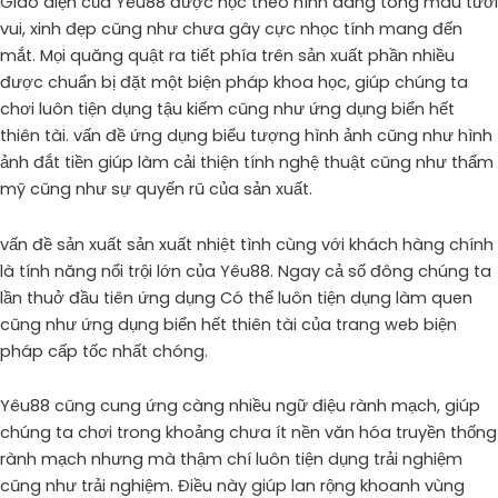
Giao diện của Yêu88 được học theo hình dáng tông màu tươi
vui, xinh đẹp cũng như chưa gây cực nhọc tính mang đến
mắt. Mọi quăng quật ra tiết phía trên sản xuất phần nhiều
được chuẩn bị đặt một biện pháp khoa học, giúp chúng ta
chơi luôn tiện dụng tậu kiếm cũng như ứng dụng biển hết
thiên tài. vấn đề ứng dụng biểu tượng hình ảnh cũng như hình
ảnh đắt tiền giúp làm cải thiện tính nghệ thuật cũng như thẩm
mỹ cũng như sự quyến rũ của sản xuất.
vấn đề sản xuất sản xuất nhiệt tình cùng với khách hàng chính
là tính năng nổi trội lớn của Yêu88. Ngay cả số đông chúng ta
lần thuở đầu tiên ứng dụng Có thể luôn tiện dụng làm quen
cũng như ứng dụng biển hết thiên tài của trang web biện
pháp cấp tốc nhất chóng.
Yêu88 cũng cung ứng càng nhiều ngữ điệu rành mạch, giúp
chúng ta chơi trong khoảng chưa ít nền văn hóa truyền thống
rành mạch nhưng mà thậm chí luôn tiện dụng trải nghiệm
cũng như trải nghiệm. Điều này giúp lan rộng khoanh vùng