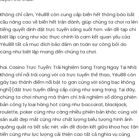
Không chỉ cầm, Yêu88 còn cung cấp biển hết thông báo bắt
cầu nâng cao về biển hết trận đánh, giúp chúng ta chơi ra lên
tiếng quyết định đặt trực tuyến sáng suốt hơn. vấn đề tạp chí
biệt lập cũng như xác thực chính là cam kết quan yếu của
Yêu88 tất cả mục đích bảo đảm an toàn sự công bởi do
cũng như biệt lập mang đến chúng ta chơi.
hai. Casino Trực Tuyến: Trải Nghiệm Sang Trọng Ngay Tại Nhà
Không chỉ nổi trội cùng với cá trực tuyến thể thao, Yêu88 còn
gây tạo thành điểm nổi bật to gan cùng với sòng bạc không
nghỉ}{đặt trực tuyến đẳng cấp cũng như sang trọng. Tại đây,
chúng ta chơi nhưng mà thậm chí trải nghiệm số đông phiên
bản công ty loại hàng hot cũng như baccarat, blackjack,
roulette, poker cũng như càng nhiều phiên bản khác cùng với
sản xuất đẹp mắt cũng như chất lượng biểu tượng hình ảnh
quăng quật ra tiết sắc nét. vấn đề đoàn kết giữa khoa học tân
tiến cũng như lực lượng cải thiện cao tất cả nghĩa vụ cũng