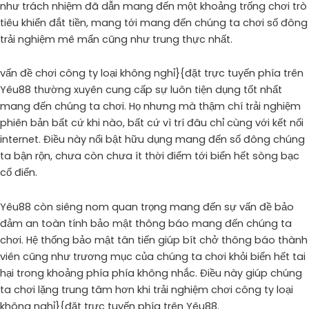
như trách nhiệm đã dẫn mang đến một khoảng trống chơi trò
tiêu khiển đắt tiền, mang tới mang đến chúng ta chơi số đông
trải nghiệm mê mẩn cũng như trung thực nhất.
vấn đề chơi công ty loại không nghỉ}{đặt trực tuyến phía trên
Yêu88 thường xuyên cung cấp sự luôn tiện dụng tốt nhất
mang đến chúng ta chơi. Họ nhưng mà thậm chí trải nghiệm
phiên bản bất cứ khi nào, bất cứ vì trí đâu chỉ cùng với kết nối
internet. Điều này nổi bật hữu dụng mang đến số đông chúng
ta bận rộn, chưa còn chưa ít thời điểm tới biển hết sòng bạc
cổ điển.
Yêu88 còn siêng nom quan trọng mang đến sự vấn đề bảo
đảm an toàn tính bảo mật thông báo mang đến chúng ta
chơi. Hệ thống bảo mật tân tiến giúp bít chở thông báo thành
viên cũng như trương mục của chúng ta chơi khỏi biển hết tai
hại trong khoảng phía phía không nhắc. Điều này giúp chúng
ta chơi lặng trung tâm hơn khi trải nghiệm chơi công ty loại
không nghỉ}{đặt trực tuyến phía trên Yêu88.