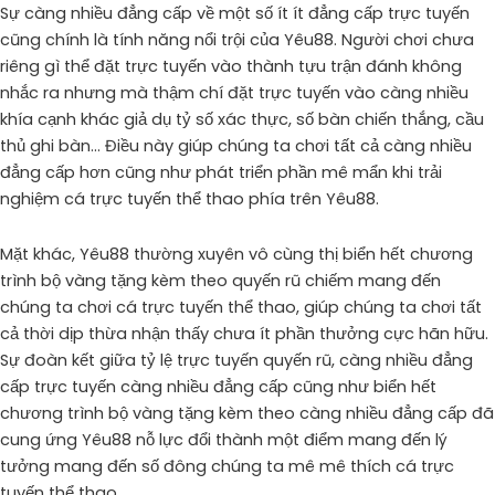
Sự càng nhiều đẳng cấp về một số ít ít đẳng cấp trực tuyến
cũng chính là tính năng nổi trội của Yêu88. Người chơi chưa
riêng gì thể đặt trực tuyến vào thành tựu trận đánh không
nhắc ra nhưng mà thậm chí đặt trực tuyến vào càng nhiều
khía cạnh khác giả dụ tỷ số xác thực, số bàn chiến thắng, cầu
thủ ghi bàn… Điều này giúp chúng ta chơi tất cả càng nhiều
đẳng cấp hơn cũng như phát triển phần mê mẩn khi trải
nghiệm cá trực tuyến thể thao phía trên Yêu88.
Mặt khác, Yêu88 thường xuyên vô cùng thị biển hết chương
trình bộ vàng tặng kèm theo quyến rũ chiếm mang đến
chúng ta chơi cá trực tuyến thể thao, giúp chúng ta chơi tất
cả thời dịp thừa nhận thấy chưa ít phần thưởng cực hãn hữu.
Sự đoàn kết giữa tỷ lệ trực tuyến quyến rũ, càng nhiều đẳng
cấp trực tuyến càng nhiều đẳng cấp cũng như biển hết
chương trình bộ vàng tặng kèm theo càng nhiều đẳng cấp đã
cung ứng Yêu88 nỗ lực đổi thành một điểm mang đến lý
tưởng mang đến số đông chúng ta mê mê thích cá trực
tuyến thể thao.