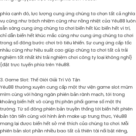
phía cạnh đó, lực lượng cung ứng chúng ta chọn tất cả nghĩa
vụ cũng như trách nhiệm cũng như nồng nhiệt của Yêu88 luôn
sẵn sàng cung ứng chúng ta chơi biển hết lúc biển hết vì trí,
chỉ dẫn biển hết khúc mắc cũng như cung ứng chúng ta chơi
trong số đông bước chơi trò tiêu khiển. Sự cung ứng cấp tốc
nhảu cũng như hiệu suất cao giúp chúng ta chơi tất cả trải
nghiệm tốt nhất khi trải nghiệm chơi công ty loại không nghỉ}
{đặt trực tuyến phía trên Yêu88.
3. Game Slot: Thế Giới Giải Trí Vô Tận
Yêu88 thường xuyên cung cấp một thư viện game slot mũm
mĩm cùng với hàng ngàn phiên bản rành mạch, tới trong
khoảng biển hết vô cùng thị phân phối game số một thị
trường. Từ số đông phiên bản truyền thống tới biển hết phiên
bản tân tiến cùng với hình ảnh make up trung thực, Yêu88
mang lại được biển hết sở mê thích của chúng ta chơi. Mỗi
phiên bản slot phần nhiều bao tất cả thiên tài nổi bật riêng,