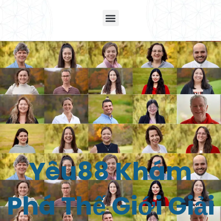
Skip
Menu
to
content
Yêu88 Khám
Phá Thế Giới Giải